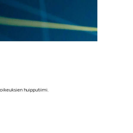
oikeuksien huipputiimi.