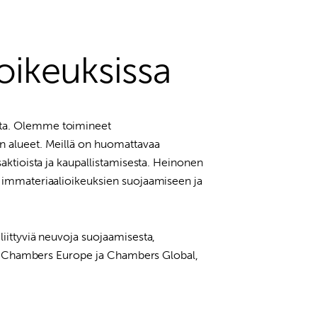
oikeuksissa
ista. Olemme toimineet
en alueet. Meillä on huomattavaa
saktioista ja kaupallistamisesta. Heinonen
a immateriaalioikeuksien suojaamiseen ja
liittyviä neuvoja suojaamisesta,
uten Chambers Europe ja Chambers Global,