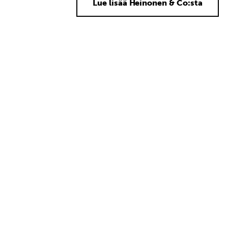
Lue lisää Heinonen & Co:sta
Kuluttajat