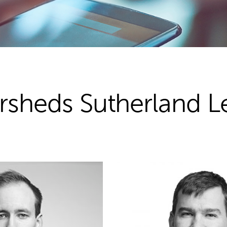
rsheds Sutherland L