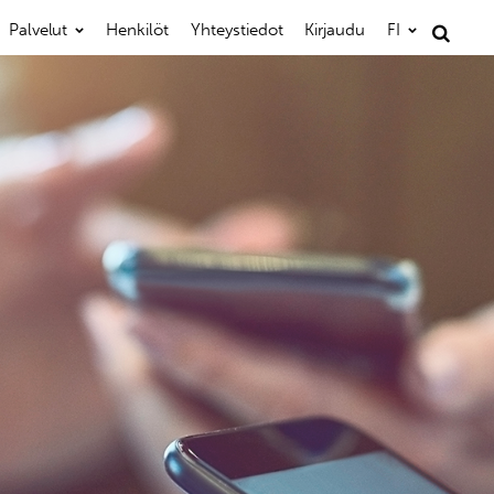
Palvelut
Henkilöt
Yhteystiedot
Kirjaudu
FI
Haku: