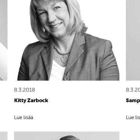
8.3.2018
8.3.2
Kitty Zarbock
Sampo
Lue lisää
Lue li