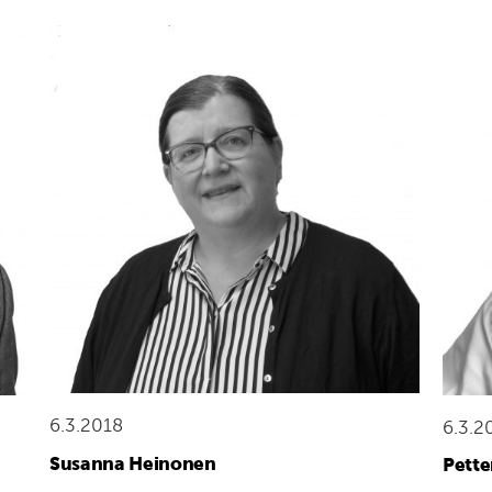
6.3.2018
6.3.2
Susanna Heinonen
Pette