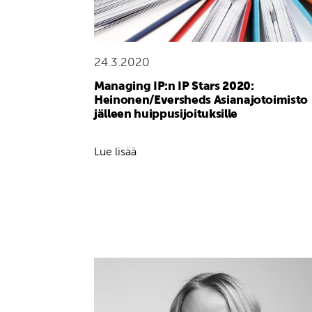
24.3.2020
Managing IP:n IP Stars 2020:
Heinonen/Eversheds Asianajotoimisto
jälleen huippusijoituksille
Lue lisää