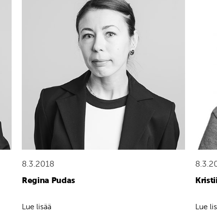
8.3.2018
8.3.2
Regina Pudas
Krist
Lue lisää
Lue li