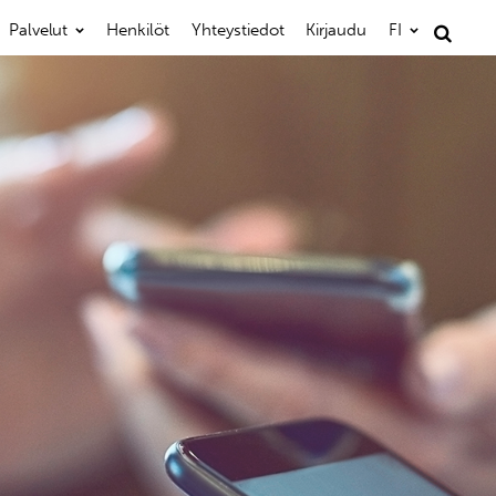
Palvelut
Henkilöt
Yhteystiedot
Kirjaudu
FI
Haku: